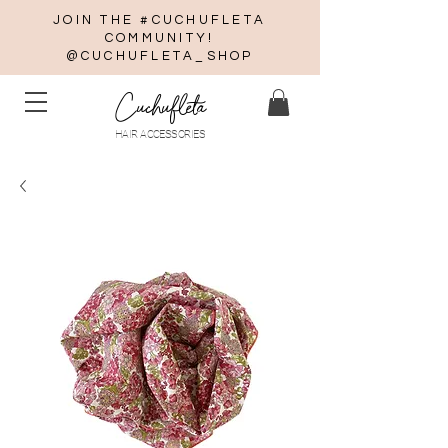
JOIN THE #CUCHUFLETA
COMMUNITY!
@CUCHUFLETA_SHOP
Cuchufleta
HAIR ACCESSORIES