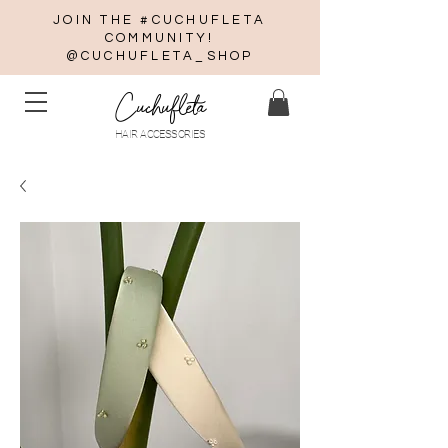
JOIN THE #CUCHUFLETA
COMMUNITY!
@CUCHUFLETA_SHOP
Cuchufleta
HAIR ACCESSORIES