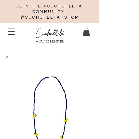
JOIN THE #CUCHUFLETA
COMMUNITY!
@CUCHUFLETA_SHOP
Cuchufleta
HAIR ACCESSORIES