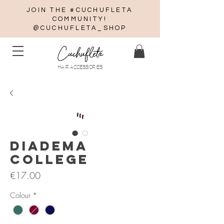
JOIN THE #CUCHUFLETA
COMMUNITY!
@CUCHUFLETA_SHOP
Cuchufleta
HAIR ACCESSORIES
Diadema
College
Price
€17.00
Colour
*