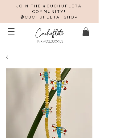
JOIN THE #CUCHUFLETA
COMMUNITY!
@CUCHUFLETA_SHOP
Cuchufleta
HAIR ACCESSORIES