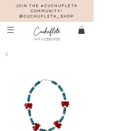
JOIN THE #CUCHUFLETA
COMMUNITY!
@CUCHUFLETA_SHOP
Cuchufleta
HAIR ACCESSORIES